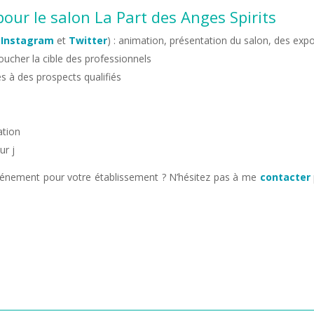
ur le salon La Part des Anges Spirits
,
Instagram
et
Twitter
) : animation, présentation du salon, des exp
oucher la cible des professionnels
es à des prospects qualifiés
ation
ur j
vénement pour votre établissement ? N’hésitez pas à me
contacter