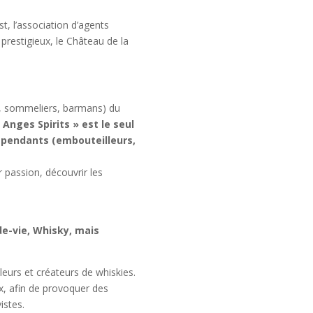
t, l’association d’agents
 prestigieux, le Château de la
s, sommeliers, barmans) du
 Anges Spirits » est le seul
dépendants (embouteilleurs,
 passion, découvrir les
de-vie, Whisky, mais
eurs et créateurs de whiskies.
x, afin de provoquer des
istes.