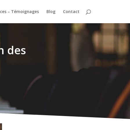
ces – Témoignages
Blog
Contact
n des