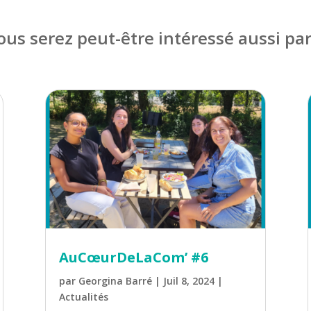
ous serez peut-être intéressé aussi pa
AuCœurDeLaCom’ #6
par
Georgina Barré
|
Juil 8, 2024
|
Actualités