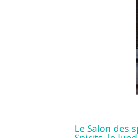
Le Salon des s
Spirits, le lund