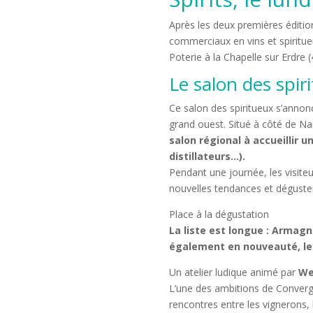
Après les deux premières éditio
commerciaux en vins et spiritueux
Poterie à la Chapelle sur Erdre (
Le salon des spir
Ce salon des spiritueux s’anno
grand ouest. Situé à côté de Nan
salon régional à accueillir 
distillateurs…).
Pendant une journée, les visite
nouvelles tendances et déguster
Place à la dégustation
La liste est longue : Armagn
également en nouveauté, le 
Un atelier ludique animé par
We
L’une des ambitions de Converge
rencontres entre les vignerons, 