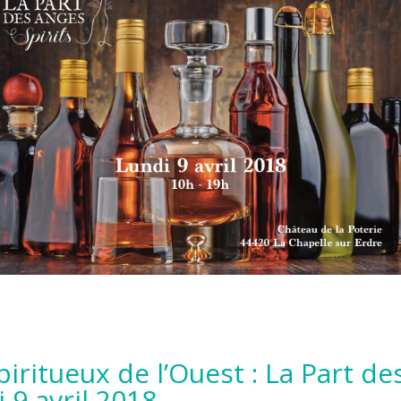
piritueux de l’Ouest : La Part d
i 9 avril 2018