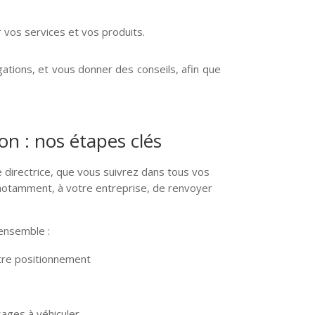
vos services et vos produits.
ations, et vous donner des conseils, afin que
n : nos étapes clés
e directrice, que vous suivrez dans tous vos
notamment, à votre entreprise, de renvoyer
 ensemble :
tre positionnement
ages à véhiculer