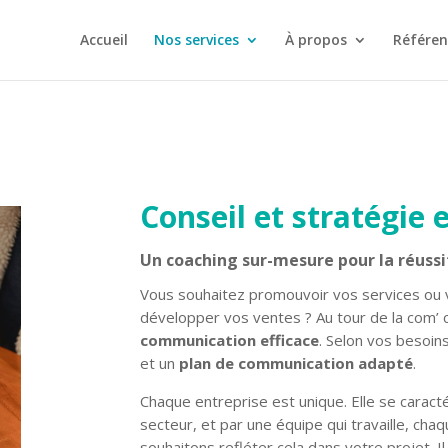
Accueil
Nos services
À propos
Référen
Conseil et stratégie
Un coaching sur-mesure pour la réussi
Vous souhaitez promouvoir vos services ou vo
développer vos ventes ? Au tour de la com’ 
communication efficace
. Selon vos besoi
et un
plan de communication adapté
.
Chaque entreprise est unique. Elle se caracté
secteur, et par une équipe qui travaille, chaq
souhaitons refléter cela dans votre projet. 