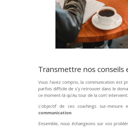
Transmettre nos conseils 
Vous l’avez compris, la communication est pr
parfois difficile de s’y retrouver dans le d
ce moment-là qu’Au tour de la com’ intervient
L’objectif de ces coachings sur-mesure
communication
.
Ensemble, nous échangeons sur vos problémat