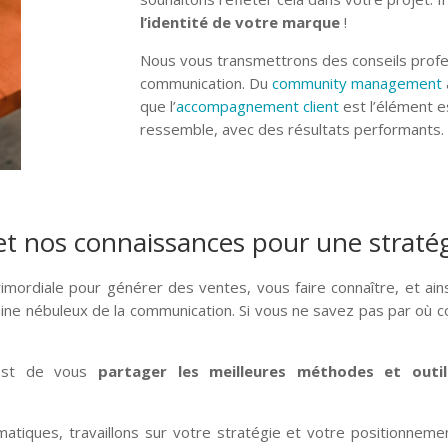
l’identité de votre marque
!
Nous vous transmettrons des conseils profes
communication. Du
community management
que
l’
accompagnement client
est l’élément e
ressemble, avec des résultats performants.
et nos connaissances pour une straté
imordiale pour générer des ventes, vous faire connaître, et ainsi
omaine nébuleux de la communication. Si vous ne savez pas par où 
.
 est de vous
partager les meilleures méthodes et outi
iques, travaillons sur votre stratégie et votre positionnement