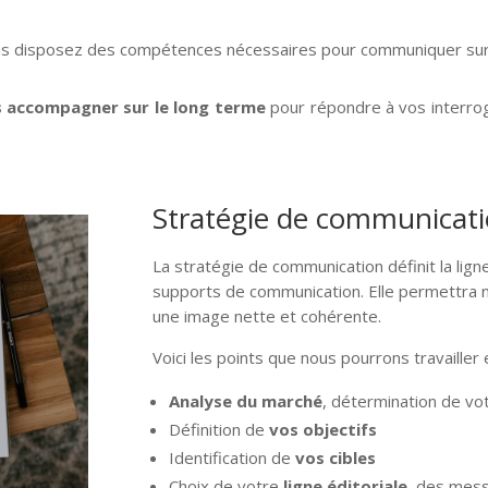
ous disposez des compétences nécessaires pour communiquer sur 
 accompagner sur le long terme
pour répondre à vos interrog
.
Stratégie de communicatio
La stratégie de communication définit la lign
supports de communication. Elle permettra 
une image nette et cohérente.
Voici les points que nous pourrons travailler
Analyse du marché
, détermination de vo
Définition de
vos objectifs
Identification de
vos cibles
Choix de votre
ligne éditoriale
, des mess