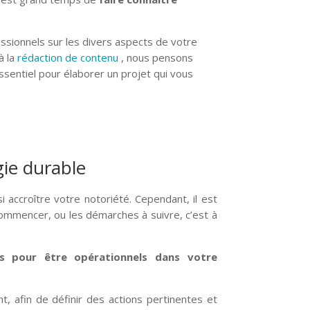
sionnels sur les divers aspects de votre
à la
rédaction de contenu
, nous pensons
ssentiel pour élaborer un projet qui vous
gie durable
 accroître votre notoriété. Cependant, il est
commencer, ou les démarches à suivre, c’est à
ls pour être opérationnels dans votre
, afin de définir des actions pertinentes et