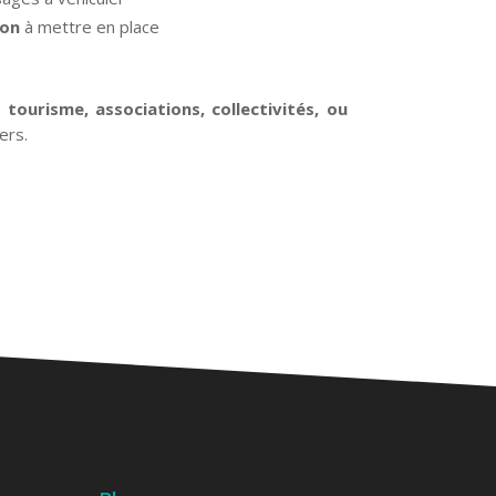
ion
à mettre en place
 tourisme, associations, collectivités, ou
ers.