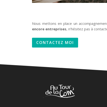
Nous mettons en place un accompagnement 
encore entreprises
, n’hésitez pas à contac
CONTACTEZ MOI