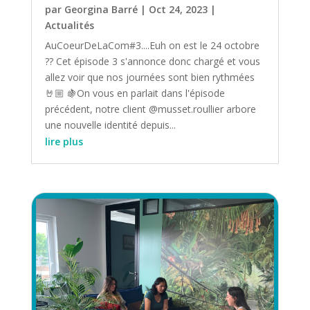
par
Georgina Barré
|
Oct 24, 2023
|
Actualités
AuCoeurDeLaCom#3....Euh on est le 24 octobre
?? Cet épisode 3 s'annonce donc chargé et vous
allez voir que nos journées sont bien rythmées
🤘🏼 🍇On vous en parlait dans l'épisode
précédent, notre client @musset.roullier arbore
une nouvelle identité depuis...
lire plus