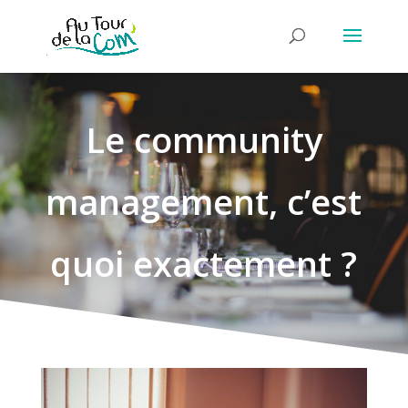
Le community
management, c’est
quoi exactement ?