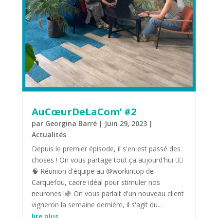
AuCœurDeLaCom’ #2
par
Georgina Barré
|
Juin 29, 2023
|
Actualités
Depuis le premier épisode, il s'en est passé des
choses ! On vous partage tout ça aujourd'hui 👇🏼
🧠 Réunion d'équipe au @workintop de
Carquefou, cadre idéal pour stimuler nos
neurones !🍇 On vous parlait d'un nouveau client
vigneron la semaine dernière, il s'agit du...
lire plus