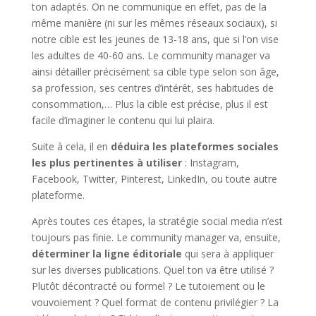
ton adaptés. On ne communique en effet, pas de la
même manière (ni sur les mêmes réseaux sociaux), si
notre cible est les jeunes de 13-18 ans, que si l’on vise
les adultes de 40-60 ans. Le community manager va
ainsi détailler précisément sa cible type selon son âge,
sa profession, ses centres d’intérêt, ses habitudes de
consommation,… Plus la cible est précise, plus il est
facile d’imaginer le contenu qui lui plaira.
Suite à cela, il en
déduira les plateformes sociales
les plus pertinentes à utiliser
: Instagram,
Facebook, Twitter, Pinterest, LinkedIn, ou toute autre
plateforme.
Après toutes ces étapes, la stratégie social media n’est
toujours pas finie. Le community manager va, ensuite,
déterminer la ligne éditoriale
qui sera à appliquer
sur les diverses publications. Quel ton va être utilisé ?
Plutôt décontracté ou formel ? Le tutoiement ou le
vouvoiement ? Quel format de contenu privilégier ? La